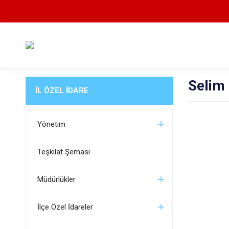
Selim 
İL ÖZEL İDARE
Yönetim
Teşkilat Şeması
Müdürlükler
İlçe Özel İdareler