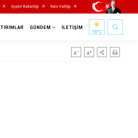
İçişleri Bakanlığı
Kars Valiliği
ATIRIMLAR
GÜNDEM
İLETİŞİM
18
°C