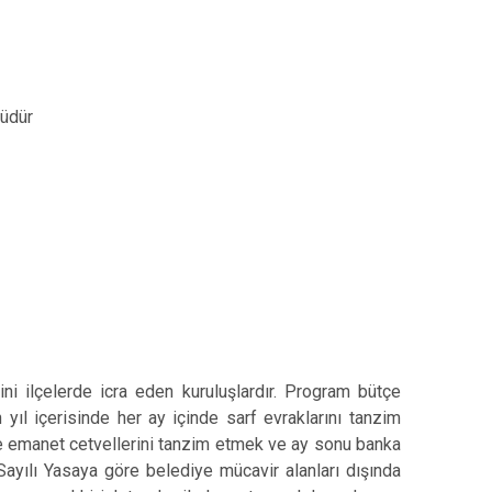
Müdür
vini ilçelerde icra eden kuruluşlardır. Program bütçe
yıl içerisinde her ay içinde sarf evraklarını tanzim
ve emanet cetvellerini tanzim etmek ve ay sonu banka
ayılı Yasaya göre belediye mücavir alanları dışında