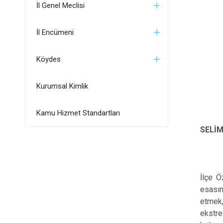
İl Genel Meclisi
İl Encümeni
Köydes
Kurumsal Kimlik
Kamu Hizmet Standartları
SELİ
İlçe Ö
esasın
etmek,
ekstre