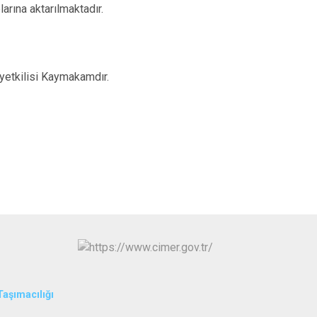
arına aktarılmaktadır.
yetkilisi Kaymakamdır.
Taşımacılığı