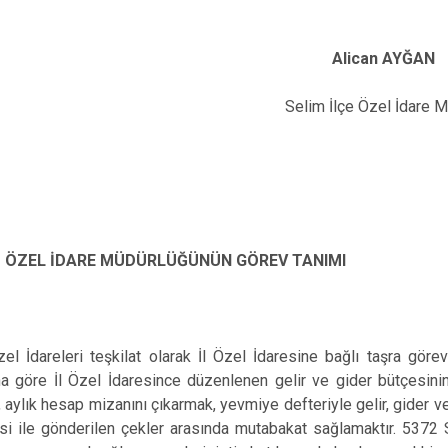
Alican AYĞAN
Selim İlçe Özel İdare 
M ÖZEL İDARE MÜDÜRLÜĞÜNÜN GÖREV TANIMI
zel İdareleri teşkilat olarak İl Özel İdaresine bağlı taşra göre
a göre İl Özel İdaresince düzenlenen gelir ve gider bütçesinin 
 aylık hesap mizanını çıkarmak, yevmiye defteriyle gelir, gider 
si ile gönderilen çekler arasında mutabakat sağlamaktır. 5372 S