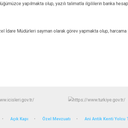
üğümüzce yapılmakta olup, yazılı talimatla ilgililerin banka hesapl
zel İdare Müdürleri sayman olarak görev yapmakta olup, harcama 
Açık Kapı
Özel Mevzuatı
Ani Antik Kenti Yolcu 