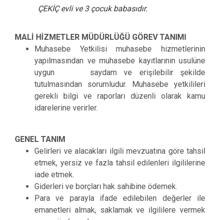
ÇEKİÇ evli ve 3 çocuk babasıdır.
MALİ HİZMETLER MÜDÜRLÜĞÜ GÖREV TANIMI
Muhasebe Yetkilisi muhasebe hizmetlerinin
yapılmasından ve muhasebe kayıtlarının usulüne
uygun saydam ve erişilebilir şekilde
tutulmasından sorumludur. Muhasebe yetkilileri
gerekli bilgi ve raporları düzenli olarak kamu
idarelerine verirler.
GENEL TANIM
Gelirleri ve alacakları ilgili mevzuatına göre tahsil
etmek, yersiz ve fazla tahsil edilenleri ilgililerine
iade etmek.
Giderleri ve borçları hak sahibine ödemek.
Para ve parayla ifade edilebilen değerler ile
emanetleri almak, saklamak ve ilgililere vermek