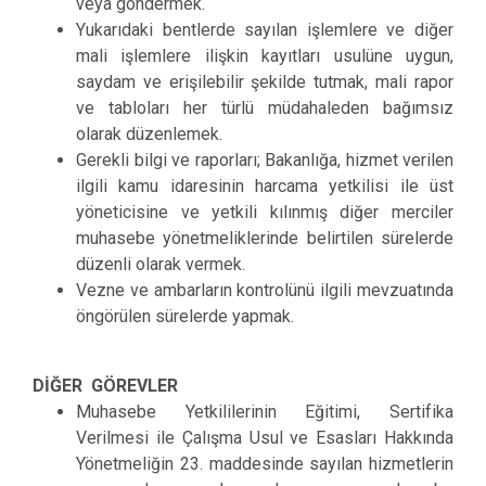
veya göndermek.
Yukarıdaki bentlerde sayılan işlemlere ve diğer
mali işlemlere ilişkin kayıtları usulüne uygun,
saydam ve erişilebilir şekilde tutmak, mali rapor
ve tabloları her türlü müdahaleden bağımsız
olarak düzenlemek.
Gerekli bilgi ve raporları; Bakanlığa, hizmet verilen
ilgili kamu idaresinin harcama yetkilisi ile üst
yöneticisine ve yetkili kılınmış diğer merciler
muhasebe yönetmeliklerinde belirtilen sürelerde
düzenli olarak vermek.
Vezne ve ambarların kontrolünü ilgili mevzuatında
öngörülen sürelerde yapmak.
DİĞER GÖREVLER
Muhasebe Yetkililerinin Eğitimi, Sertifika
Verilmesi ile Çalışma Usul ve Esasları Hakkında
Yönetmeliğin 23. maddesinde sayılan hizmetlerin