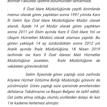
Bilimler Fakültesi İşletme bölümünden tamamladı.
. İl Özel İdare Müdürlüğünde çeşitli birimlerde
memur olarak görev yaptıktan sonra 1997 yılında Kars
İli Selim İlçe Özel İdare Müdürlüğüne Müdür olarak
atandı. İlçede 14 yıl Müdür olarak görev yaptıktan
sonra 2011 yılı Ekim ayında Kars İl Özel İdare Yol ve
Ulaşım Hizmetleri Müdürü olarak ataması yapıldı. Bu
görevi yaklaşık 14 ay sürdürdükten sonra 2012 yılı
Aralık ayında İhale Müdürlüğüne, 18 Nisan 2019
tarihinde ise Kars İl Özel İdaresi Mali Hizmetler
Müdürlüğüne asaleten, İhale Müdürlüğüne de
vekâleten görevlendirildi.
Selim İlçesinde görev yaptığı süre zarfında
Köylere Hizmet Götürme Birliği Müdürlüğü görevini de
yürütmüştür. Görev yaptığı süre içerisinde amirlerinden
defalarca Takdirname ve Başarı Belgesi ile taltif edildi.
Üst üstte almış olduğu olumlu sicillerden dolayı iki kez
1’er kademe ilerlemesi almıştır.