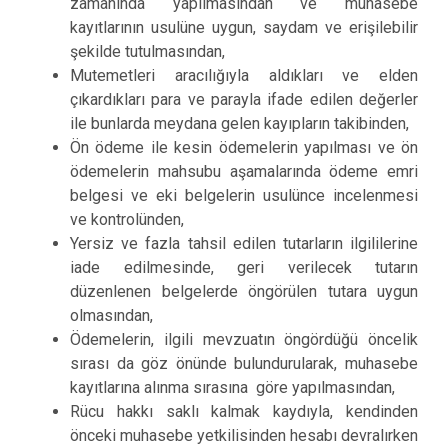
zamanında yapılmasından ve muhasebe
kayıtlarının usulüne uygun, saydam ve erişilebilir
şekilde tutulmasından,
Mutemetleri aracılığıyla aldıkları ve elden
çıkardıkları para ve parayla ifade edilen değerler
ile bunlarda meydana gelen kayıpların takibinden,
Ön ödeme ile kesin ödemelerin yapılması ve ön
ödemelerin mahsubu aşamalarında ödeme emri
belgesi ve eki belgelerin usulünce incelenmesi
ve kontrolünden,
Yersiz ve fazla tahsil edilen tutarların ilgililerine
iade edilmesinde, geri verilecek tutarın
düzenlenen belgelerde öngörülen tutara uygun
olmasından,
Ödemelerin, ilgili mevzuatın öngördüğü öncelik
sırası da göz önünde bulundurularak, muhasebe
kayıtlarına alınma sırasına göre yapılmasından,
Rücu hakkı saklı kalmak kaydıyla, kendinden
önceki muhasebe yetkilisinden hesabı devralırken