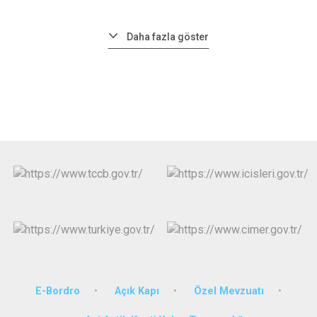
Daha fazla göster
E-Bordro
Açık Kapı
Özel Mevzuatı