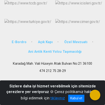
E-Bordro
Açık Kapı
Özel Mevzuatı
Ani Antik Kenti Yolcu Taşımacılığı
Karadağ Mah. Vali Hüseyin Atak Bulvarı No:21 36100
474 212 75 28-29
Sizlere daha iyi hizmet verebilmek için sitemizde
çerezlere yer veriyoruz
🍪 Çerez politikamız hakkında
bilgi edinmek için
tıklayınız
Kabul et