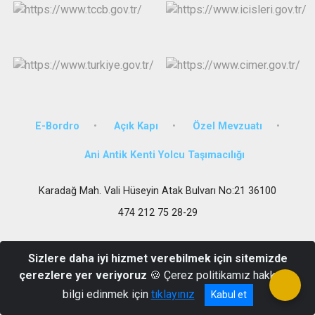
E-Bordro
Açık Kapı
Özel Mevzuatı
Ani Antik Kenti Yolcu Taşımacılığı
Karadağ Mah. Vali Hüseyin Atak Bulvarı No:21 36100
474 212 75 28-29
Sizlere daha iyi hizmet verebilmek için sitemizde
çerezlere yer veriyoruz
🍪 Çerez politikamız hakkında
bilgi edinmek için
tıklayınız
Kabul et